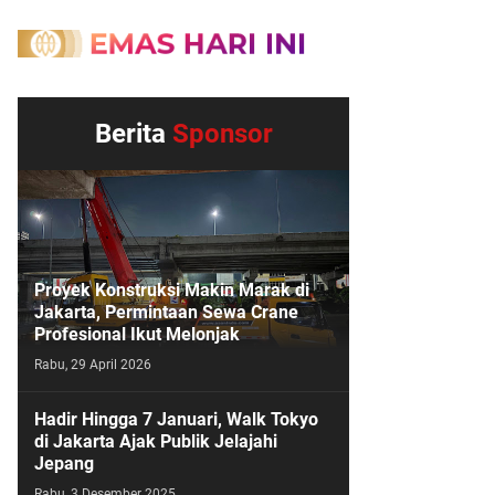
Berita
Sponsor
Proyek Konstruksi Makin Marak di
Jakarta, Permintaan Sewa Crane
Profesional Ikut Melonjak
Rabu, 29 April 2026
Hadir Hingga 7 Januari, Walk Tokyo
di Jakarta Ajak Publik Jelajahi
Jepang
Rabu, 3 Desember 2025