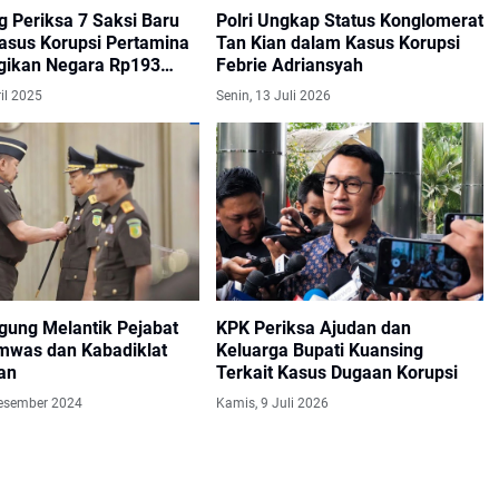
g Periksa 7 Saksi Baru
Polri Ungkap Status Konglomerat
asus Korupsi Pertamina
Tan Kian dalam Kasus Korupsi
gikan Negara Rp193
Febrie Adriansyah
il 2025
Senin, 13 Juli 2026
gung Melantik Pejabat
KPK Periksa Ajudan dan
mwas dan Kabadiklat
Keluarga Bupati Kuansing
an
Terkait Kasus Dugaan Korupsi
Desember 2024
Kamis, 9 Juli 2026