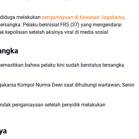
 diduga melakukan
penganiayaan di kawasan Jagakarsa
,
tersangka. Pelaku berinisial FRS (37) yang mengendarai
 kepolisian setelah aksinya viral di media sosial.
sangka
mastikan bahwa pelaku kini sudah berstatus tersangka
agakarsa Kompol Nurma Dewi saat dihubungi wartawan, Senin
indak penganiayaan setelah penyidik melakukan
aya