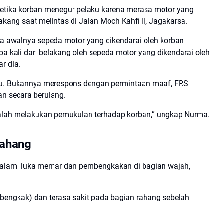
 ketika korban menegur pelaku karena merasa motor yang
lakang saat melintas di Jalan Moch Kahfi II, Jagakarsa.
na awalnya sepeda motor yang dikendarai oleh korban
a kali dari belakang oleh sepeda motor yang dikendarai oleh
r dia.
aku. Bukannya merespons dengan permintaan maaf, FRS
n secara berulang.
ah melakukan pemukulan terhadap korban,” ungkap Nurma.
rahang
ngalami luka memar dan pembengkakan di bagian wajah,
engkak) dan terasa sakit pada bagian rahang sebelah