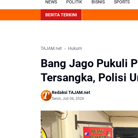
NEWS
POLITIK
BISNIS
SPORTS
BERITA TERKINI
TAJAM.net
Hukum
Bang Jago Pukuli P
Tersangka, Polisi 
Redaksi TAJAM.net
Senin, Juli 06, 2026