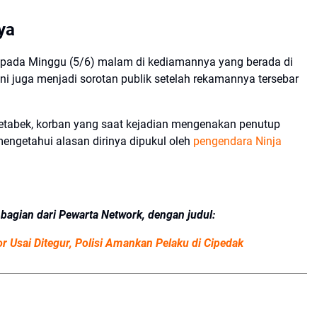
ya
pada Minggu (5/6) malam di kediamannya yang berada di
ini juga menjadi sorotan publik setelah rekamannya tersebar
etabek, korban yang saat kejadian mengenakan penutup
ngetahui alasan dirinya dipukul oleh
pengendara Ninja
id, bagian dari Pewarta Network, dengan judul:
 Usai Ditegur, Polisi Amankan Pelaku di Cipedak