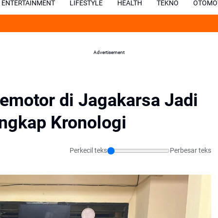
ENTERTAINMENT
LIFESTYLE
HEALTH
TEKNO
OTOMO
Kisah Joe
Advertisement
emotor di Jagakarsa Jadi
Ungkap Kronologi
Perkecil teks
Perbesar teks