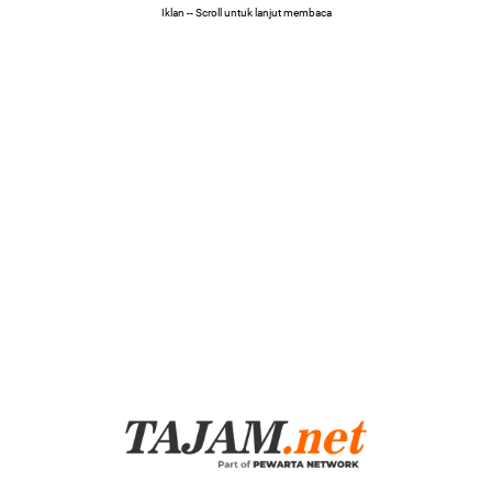
Iklan -- Scroll untuk lanjut membaca