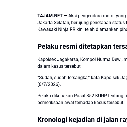
TAJAM.NET —
Aksi pengendara motor yang
Jakarta Selatan, berujung penetapan status 
Kawasaki Ninja RR kini telah diamankan pihak
Pelaku resmi ditetapkan ter
Kapolsek Jagakarsa, Kompol Nurma Dewi, me
dalam kasus tersebut.
“Sudah, sudah tersangka,” kata Kapolsek J
(6/7/2026).
Pelaku dikenakan Pasal 352 KUHP tentang t
pemeriksaan awal terhadap kasus tersebut.
Kronologi kejadian di jalan r