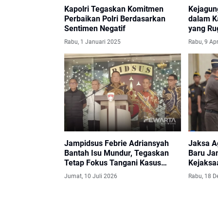
Kapolri Tegaskan Komitmen
Kejagun
Perbaikan Polri Berdasarkan
dalam K
Sentimen Negatif
yang Ru
Triliun
Rabu, 1 Januari 2025
Rabu, 9 Apr
Jampidsus Febrie Adriansyah
Jaksa A
Bantah Isu Mundur, Tegaskan
Baru Ja
Tetap Fokus Tangani Kasus
Kejaksa
Korupsi
Jumat, 10 Juli 2026
Rabu, 18 