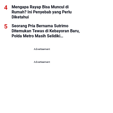
Mengapa Rayap Bisa Muncul di
Rumah? Ini Penyebab yang Perlu
Diketahui
Seorang Pria Bernama Sutrimo
Ditemukan Tewas di Kebayoran Baru,
Polda Metro Masih Selidiki
Penyebabnya
Advertisement
Advertisement