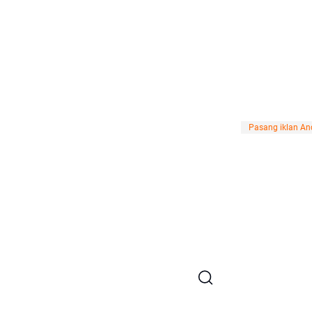
Pasang iklan And