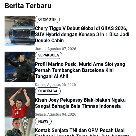
Berita Terbaru
OTOMOTIF
Chery Tiggo V Debut Global di GIIAS 2026,
SUV Hybrid dengan Konsep 3 in 1 Bisa Jadi
Double Cabin
Jumat, Agustus 07, 2026
SEPAKBOLA
Profil Marino Pusic, Murid Arne Slot yang
Pernah Tumbangkan Barcelona Kini
Tangani Al Ahli
Kamis, Agustus 06, 2026
OLAHRAGA
Kisah Joey Pelupessy Blak-blakan Ngaku
Sangat Bahagia Bela Timnas Indonesia
Selasa, Agustus 04, 2026
NEWS
Kontak Senjata TNI dan OPM Pecah Usai