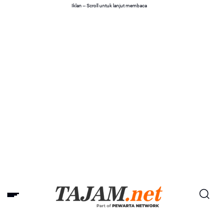
Iklan -- Scroll untuk lanjut membaca