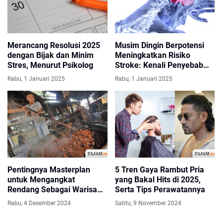
Merancang Resolusi 2025
Musim Dingin Berpotensi
dengan Bijak dan Minim
Meningkatkan Risiko
Stres, Menurut Psikolog
Stroke: Kenali Penyebab
dan Pencegahannya
Rabu, 1 Januari 2025
Rabu, 1 Januari 2025
Pentingnya Masterplan
5 Tren Gaya Rambut Pria
untuk Mengangkat
yang Bakal Hits di 2025,
Rendang Sebagai Warisan
Serta Tips Perawatannya
Budaya Dunia
Rabu, 4 Desember 2024
Sabtu, 9 November 2024