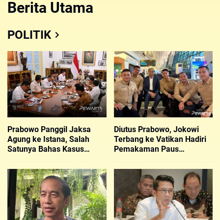
Berita Utama
POLITIK
Prabowo Panggil Jaksa
Diutus Prabowo, Jokowi
Agung ke Istana, Salah
Terbang ke Vatikan Hadiri
Satunya Bahas Kasus
Pemakaman Paus
Febrie Adriansyah
Fransiskus