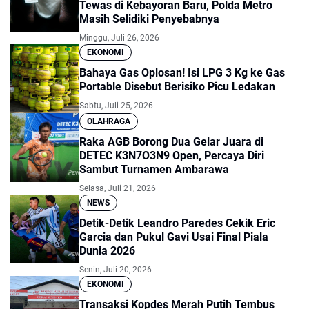
Tewas di Kebayoran Baru, Polda Metro
Masih Selidiki Penyebabnya
Minggu, Juli 26, 2026
EKONOMI
Bahaya Gas Oplosan! Isi LPG 3 Kg ke Gas
Portable Disebut Berisiko Picu Ledakan
Sabtu, Juli 25, 2026
OLAHRAGA
Raka AGB Borong Dua Gelar Juara di
DETEC K3N7O3N9 Open, Percaya Diri
Sambut Turnamen Ambarawa
Selasa, Juli 21, 2026
NEWS
Detik-Detik Leandro Paredes Cekik Eric
Garcia dan Pukul Gavi Usai Final Piala
Dunia 2026
Senin, Juli 20, 2026
EKONOMI
Transaksi Kopdes Merah Putih Tembus