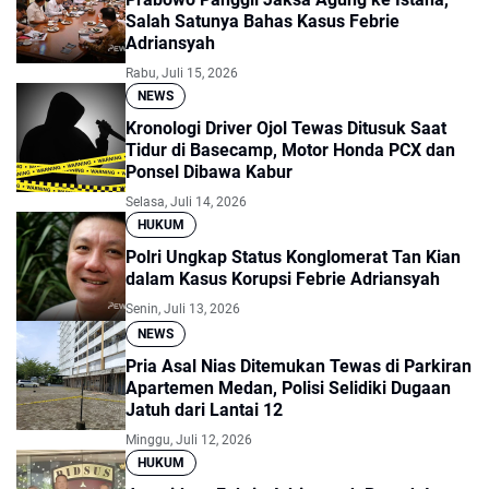
Salah Satunya Bahas Kasus Febrie
Adriansyah
Rabu, Juli 15, 2026
NEWS
Kronologi Driver Ojol Tewas Ditusuk Saat
Tidur di Basecamp, Motor Honda PCX dan
Ponsel Dibawa Kabur
Selasa, Juli 14, 2026
HUKUM
Polri Ungkap Status Konglomerat Tan Kian
dalam Kasus Korupsi Febrie Adriansyah
Senin, Juli 13, 2026
NEWS
Pria Asal Nias Ditemukan Tewas di Parkiran
Apartemen Medan, Polisi Selidiki Dugaan
Jatuh dari Lantai 12
Minggu, Juli 12, 2026
HUKUM