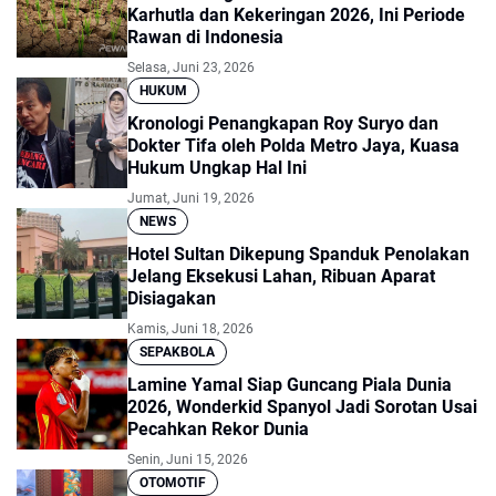
Karhutla dan Kekeringan 2026, Ini Periode
Rawan di Indonesia
Selasa, Juni 23, 2026
HUKUM
Kronologi Penangkapan Roy Suryo dan
Dokter Tifa oleh Polda Metro Jaya, Kuasa
Hukum Ungkap Hal Ini
Jumat, Juni 19, 2026
NEWS
Hotel Sultan Dikepung Spanduk Penolakan
Jelang Eksekusi Lahan, Ribuan Aparat
Disiagakan
Kamis, Juni 18, 2026
SEPAKBOLA
Lamine Yamal Siap Guncang Piala Dunia
2026, Wonderkid Spanyol Jadi Sorotan Usai
Pecahkan Rekor Dunia
Senin, Juni 15, 2026
OTOMOTIF