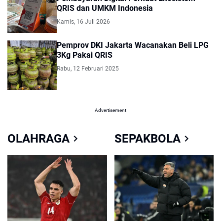
QRIS dan UMKM Indonesia
Kamis, 16 Juli 2026
Pemprov DKI Jakarta Wacanakan Beli LPG
3Kg Pakai QRIS
Rabu, 12 Februari 2025
Advertisement
OLAHRAGA
SEPAKBOLA