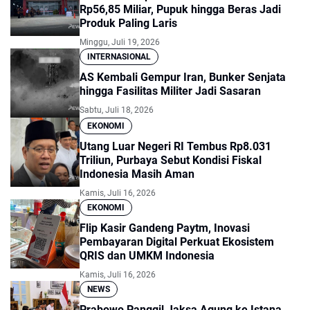
Rp56,85 Miliar, Pupuk hingga Beras Jadi
Produk Paling Laris
Minggu, Juli 19, 2026
INTERNASIONAL
AS Kembali Gempur Iran, Bunker Senjata
hingga Fasilitas Militer Jadi Sasaran
Sabtu, Juli 18, 2026
EKONOMI
Utang Luar Negeri RI Tembus Rp8.031
Triliun, Purbaya Sebut Kondisi Fiskal
Indonesia Masih Aman
Kamis, Juli 16, 2026
EKONOMI
Flip Kasir Gandeng Paytm, Inovasi
Pembayaran Digital Perkuat Ekosistem
QRIS dan UMKM Indonesia
Kamis, Juli 16, 2026
NEWS
Prabowo Panggil Jaksa Agung ke Istana,