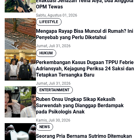
Evakuasi Jenazah Teina Alya, Dua Anggota
OPM Tewas
Sabtu, Agustus 01, 2026
LIFESTYLE
Mengapa Rayap Bisa Muncul di Rumah? Ini
Penyebab yang Perlu Diketahui
Jumat, Juli 31, 2026
HUKUM
Perkembangan Kasus Dugaan TPPU Febrie
Adriansyah, Kejagung Periksa 24 Saksi dan
Tetapkan Tersangka Baru
Jumat, Juli 31, 2026
ENTERTAINMENT
Ruben Onsu Ungkap Sikap Kekasih
Sarwendah yang Dianggap Berdampak
pada Psikologis Anak
Kamis, Juli 30, 2026
NEWS
Seorang Pria Bernama Sutrimo Ditemukan