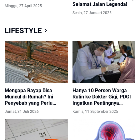
'Preman Pensiun'
Selamat Jalan Legenda!
Minggu, 27 April 2025
Senin, 27 Januari 2025
LIFESTYLE
Mengapa Rayap Bisa
Hanya 10 Persen Warga
Muncul di Rumah? Ini
Rutin ke Dokter Gigi, PDGI
Penyebab yang Perlu
Ingatkan Pentingnya
Diketahui
Periksa Dini
Jumat, 31 Juli 2026
Kamis, 11 September 2025