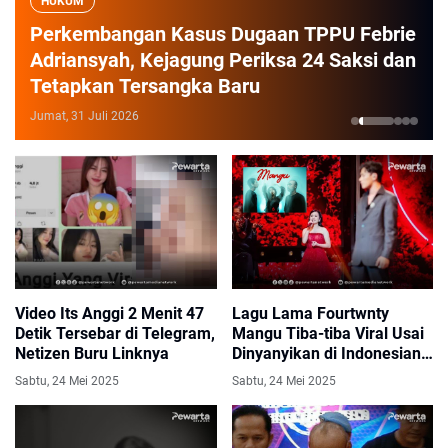
HUKUM
Perkembangan Kasus Dugaan TPPU Febrie
Adriansyah, Kejagung Periksa 24 Saksi dan
Tetapkan Tersangka Baru
Jumat, 31 Juli 2026
1
2
3
4
5
Video Its Anggi 2 Menit 47
Lagu Lama Fourtwnty
Detik Tersebar di Telegram,
Mangu Tiba-tiba Viral Usai
Netizen Buru Linknya
Dinyanyikan di Indonesian
Idol
Sabtu, 24 Mei 2025
Sabtu, 24 Mei 2025