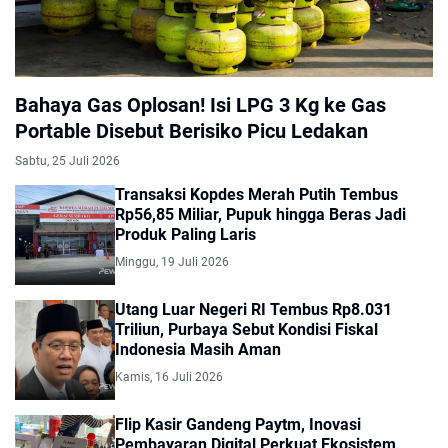
Bahaya Gas Oplosan! Isi LPG 3 Kg ke Gas
Portable Disebut Berisiko Picu Ledakan
Sabtu, 25 Juli 2026
Transaksi Kopdes Merah Putih Tembus
Rp56,85 Miliar, Pupuk hingga Beras Jadi
Produk Paling Laris
Minggu, 19 Juli 2026
Utang Luar Negeri RI Tembus Rp8.031
Triliun, Purbaya Sebut Kondisi Fiskal
Indonesia Masih Aman
Kamis, 16 Juli 2026
Flip Kasir Gandeng Paytm, Inovasi
Pembayaran Digital Perkuat Ekosistem