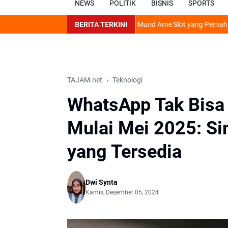
NEWS
POLITIK
BISNIS
SPORTS
 Double Cabin
Profil Marino Pusic, Murid Arne Slot yang Pernah Tumbangka
BERITA TERKINI
TAJAM.net
Teknologi
WhatsApp Tak Bisa 
Mulai Mei 2025: S
yang Tersedia
Dwi Synta
Kamis, Desember 05, 2024