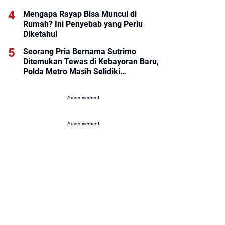
Mengapa Rayap Bisa Muncul di
Rumah? Ini Penyebab yang Perlu
Diketahui
Seorang Pria Bernama Sutrimo
Ditemukan Tewas di Kebayoran Baru,
Polda Metro Masih Selidiki
Penyebabnya
Advertisement
Advertisement