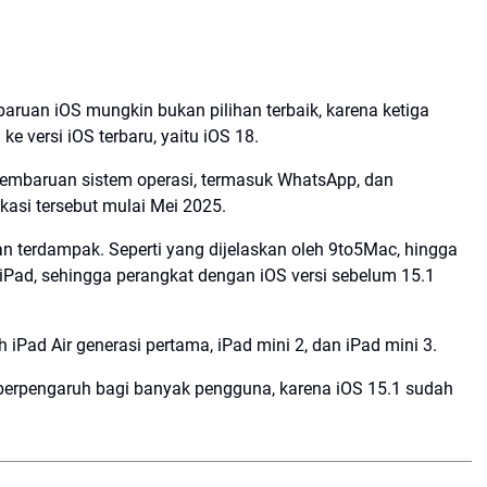
ruan iOS mungkin bukan pilihan terbaik, karena ketiga
ke versi iOS terbaru, yaitu iOS 18.
 pembaruan sistem operasi, termasuk WhatsApp, dan
asi tersebut mulai Mei 2025.
an terdampak. Seperti yang dijelaskan oleh 9to5Mac, hingga
 iPad, sehingga perangkat dengan iOS versi sebelum 15.1
Pad Air generasi pertama, iPad mini 2, dan iPad mini 3.
 berpengaruh bagi banyak pengguna, karena iOS 15.1 sudah