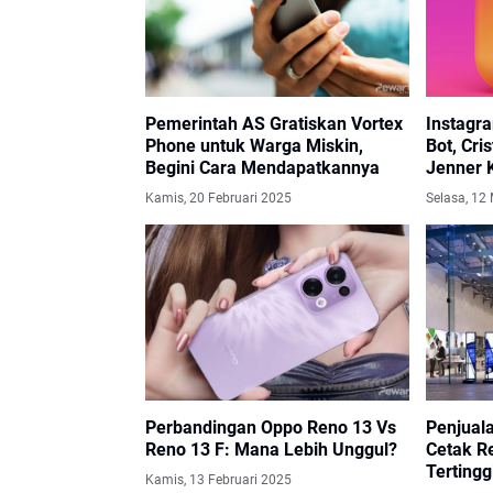
Pemerintah AS Gratiskan Vortex
Instagr
Phone untuk Warga Miskin,
Bot, Cri
Begini Cara Mendapatkannya
Jenner 
Followe
Kamis, 20 Februari 2025
Selasa, 12
Perbandingan Oppo Reno 13 Vs
Penjuala
Reno 13 F: Mana Lebih Unggul?
Cetak R
Tertingg
Kamis, 13 Februari 2025