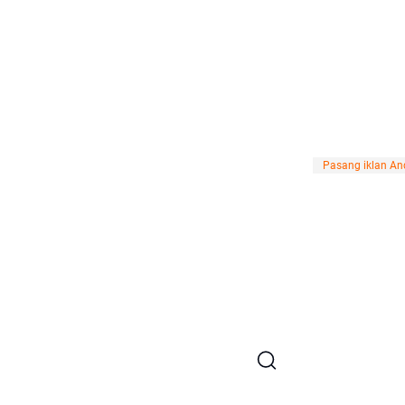
Pasang iklan And