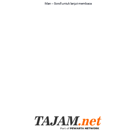
Iklan -- Scroll untuk lanjut membaca