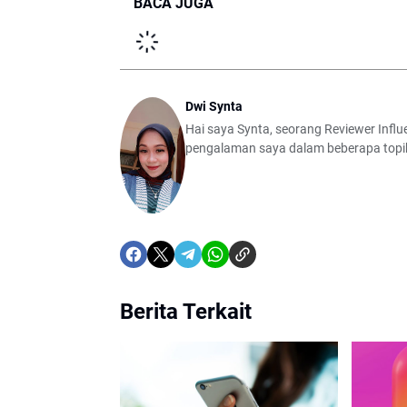
BACA JUGA
Dwi Synta
Hai saya Synta, seorang Reviewer Inf
pengalaman saya dalam beberapa topik mu
Berita Terkait