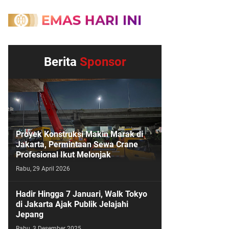
Berita
Sponsor
Proyek Konstruksi Makin Marak di
Jakarta, Permintaan Sewa Crane
Profesional Ikut Melonjak
Rabu, 29 April 2026
Hadir Hingga 7 Januari, Walk Tokyo
di Jakarta Ajak Publik Jelajahi
Jepang
Rabu, 3 Desember 2025