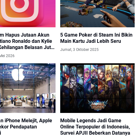
am Hapus Jutaan Akun
5 Game Poker di Steam Ini Bikin
stiano Ronaldo dan Kylie
Main Kartu Jadi Lebih Seru
Kehilangan Belasan Juta
Jumat, 3 Oktober 2025
rs
 Mei 2026
n iPhone Melejit, Apple
Mobile Legends Jadi Game
ekor Pendapatan
Online Terpopuler di Indonesia,
i
Survei APJII Beberkan Datanya