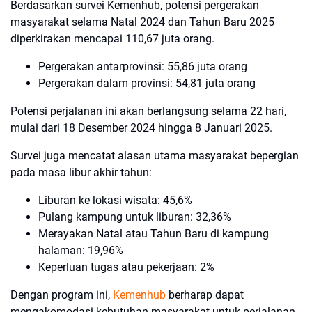
Berdasarkan survei Kemenhub, potensi pergerakan
masyarakat selama Natal 2024 dan Tahun Baru 2025
diperkirakan mencapai 110,67 juta orang.
Pergerakan antarprovinsi: 55,86 juta orang
Pergerakan dalam provinsi: 54,81 juta orang
Potensi perjalanan ini akan berlangsung selama 22 hari,
mulai dari 18 Desember 2024 hingga 8 Januari 2025.
Survei juga mencatat alasan utama masyarakat bepergian
pada masa libur akhir tahun:
Liburan ke lokasi wisata: 45,6%
Pulang kampung untuk liburan: 32,36%
Merayakan Natal atau Tahun Baru di kampung
halaman: 19,96%
Keperluan tugas atau pekerjaan: 2%
Dengan program ini,
Kemenhub
berharap dapat
mengakomodasi kebutuhan masyarakat untuk perjalanan