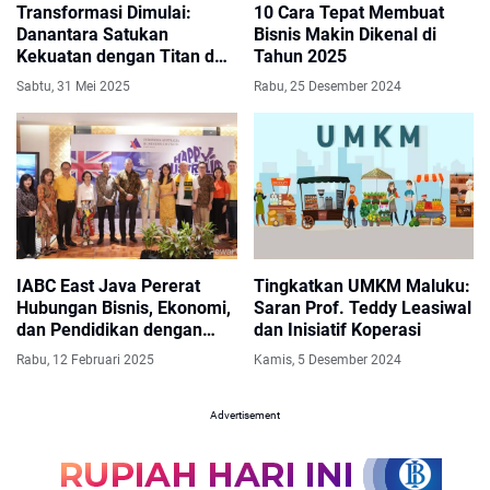
Transformasi Dimulai:
10 Cara Tepat Membuat
Danantara Satukan
Bisnis Makin Dikenal di
Kekuatan dengan Titan dan
Tahun 2025
Dragon untuk Masa Depan
Sabtu, 31 Mei 2025
Rabu, 25 Desember 2024
ANTM
IABC East Java Pererat
Tingkatkan UMKM Maluku:
Hubungan Bisnis, Ekonomi,
Saran Prof. Teddy Leasiwal
dan Pendidikan dengan
dan Inisiatif Koperasi
Australia
Rabu, 12 Februari 2025
Kamis, 5 Desember 2024
Advertisement