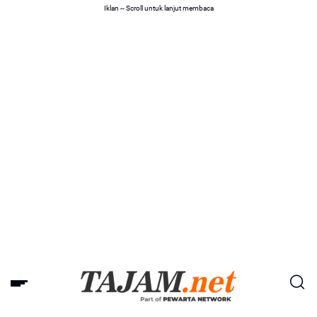
Iklan -- Scroll untuk lanjut membaca