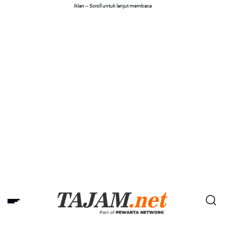
Iklan -- Scroll untuk lanjut membaca