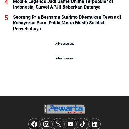
Mobile Legends Jadi Game Online Terpopuler di
Indonesia, Survei APJII Beberkan Datanya
Seorang Pria Bernama Sutrimo Ditemukan Tewas di
Kebayoran Baru, Polda Metro Masih Selidiki
Penyebabnya
Advertisement
Advertisement