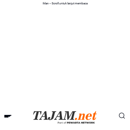
Iklan -- Scroll untuk lanjut membaca