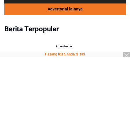
Advertorial lainnya
Berita Terpopuler
Advertisement
Pasang iklan Anda di sini
Advertisement