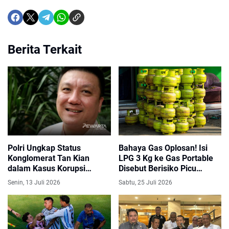
Berita Terkait
Polri Ungkap Status
Bahaya Gas Oplosan! Isi
Konglomerat Tan Kian
LPG 3 Kg ke Gas Portable
dalam Kasus Korupsi
Disebut Berisiko Picu
Febrie Adriansyah
Ledakan
Senin, 13 Juli 2026
Sabtu, 25 Juli 2026