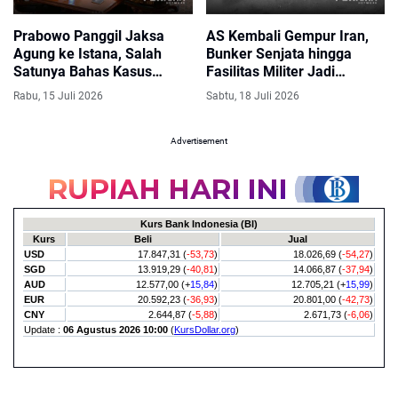
Prabowo Panggil Jaksa
AS Kembali Gempur Iran,
Agung ke Istana, Salah
Bunker Senjata hingga
Satunya Bahas Kasus
Fasilitas Militer Jadi
Febrie Adriansyah
Sasaran
Rabu, 15 Juli 2026
Sabtu, 18 Juli 2026
Advertisement