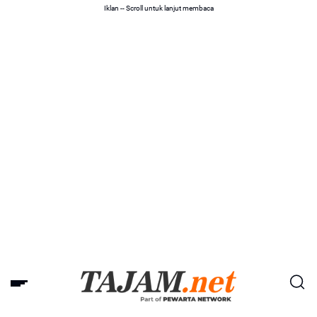
Iklan -- Scroll untuk lanjut membaca