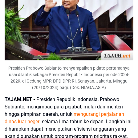
Presiden Prabowo Subianto menyampaikan pidato pertamanya
usai dilantik sebagai Presiden Republik Indonesia periode 2024-
2029, di Gedung MPR-DPD-DPR RI, Senayan, Jakarta, Minggu
(20/10/2024) pagi. (Dok. NIAGA.ASIA)
TAJAM.NET -
Presiden Republik Indonesia, Prabowo
Subianto, mengimbau para pejabat, mulai dari menteri
hingga pimpinan daerah, untuk
mengurangi perjalanan
dinas luar negeri
selama lima tahun ke depan. Langkah ini
diharapkan dapat menciptakan efisiensi anggaran yang
akan digunakan untuk program-program prioritas rakyat.