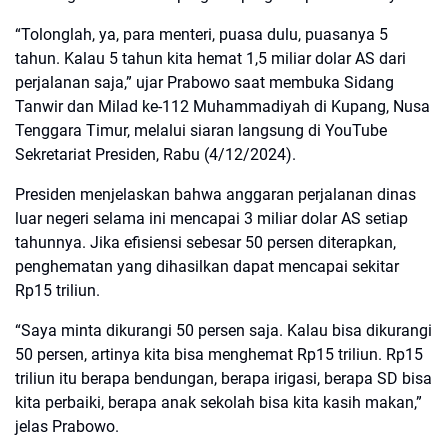
“Tolonglah, ya, para menteri, puasa dulu, puasanya 5
tahun. Kalau 5 tahun kita hemat 1,5 miliar dolar AS dari
perjalanan saja,” ujar Prabowo saat membuka Sidang
Tanwir dan Milad ke-112 Muhammadiyah di Kupang, Nusa
Tenggara Timur, melalui siaran langsung di YouTube
Sekretariat Presiden, Rabu (4/12/2024).
Presiden menjelaskan bahwa anggaran perjalanan dinas
luar negeri selama ini mencapai 3 miliar dolar AS setiap
tahunnya. Jika efisiensi sebesar 50 persen diterapkan,
penghematan yang dihasilkan dapat mencapai sekitar
Rp15 triliun.
“Saya minta dikurangi 50 persen saja. Kalau bisa dikurangi
50 persen, artinya kita bisa menghemat Rp15 triliun. Rp15
triliun itu berapa bendungan, berapa irigasi, berapa SD bisa
kita perbaiki, berapa anak sekolah bisa kita kasih makan,”
jelas Prabowo.