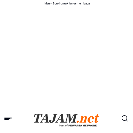
Iklan -- Scroll untuk lanjut membaca