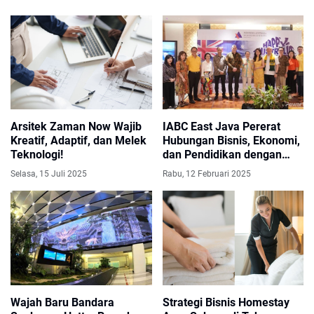
Arsitek Zaman Now Wajib
IABC East Java Pererat
Kreatif, Adaptif, dan Melek
Hubungan Bisnis, Ekonomi,
Teknologi!
dan Pendidikan dengan
Australia
Selasa, 15 Juli 2025
Rabu, 12 Februari 2025
Wajah Baru Bandara
Strategi Bisnis Homestay