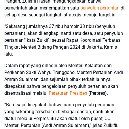
Pangan, Zulkifli Hasan, mengungkapkan bahwa
pemerintah akan menempatkan satu
penyuluh pertanian
di
setiap desa sebagai langkah strategis menuju target ini.
"Sekarang jumlahnya 37 ribu hampir 38 ribu (penyuluh
pertanian), akan dilengkapi nanti satu desa, satu penyuluh
pertanian," kata Zulkifli seusai Rapat Koordinasi Terbatas
Tingkat Menteri Bidang Pangan 2024 di Jakarta, Kamis
lalu.
Dalam rapat yang dihadiri oleh Menteri Kelautan dan
Perikanan Sakti Wahyu Trenggono, Menteri Pertanian Andi
Amran Sulaiman, dan sejumlah pihak terkait lainnya,
disepakati bahwa pengelolaan penyuluh pertanian akan
disentralisasi melalui
Peraturan Presiden
(Perpres).
“Baru saja disepakati bahwa nanti penyuluh pertanian
yang sekarang tersebar di berbagai daerah, nanti akan
diatur melalui Perpres, itu akan diatur oleh pusat, CQ
Menteri Pertanian (Andi Amran Sulaiman),” jelas Zulkifli.