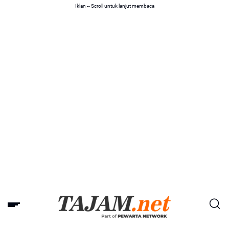
Iklan -- Scroll untuk lanjut membaca