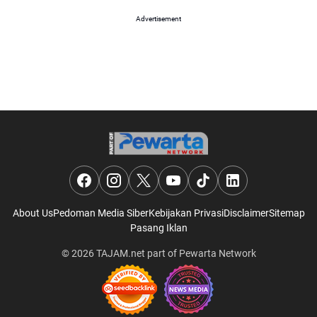
Advertisement
About Us
Pedoman Media Siber
Kebijakan Privasi
Disclaimer
Sitemap
Pasang Iklan
© 2026
TAJAM.net
part of
Pewarta Network