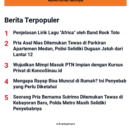
Advertorial lainnya
Berita Terpopuler
Penjelasan Lirik Lagu "Africa" oleh Band Rock Toto
Pria Asal Nias Ditemukan Tewas di Parkiran
Apartemen Medan, Polisi Selidiki Dugaan Jatuh dari
Lantai 12
Wujudkan Mimpi Masuk PTN Impian dengan Kursus
Privat di KoncoSinau.id
Mengapa Rayap Bisa Muncul di Rumah? Ini Penyebab
yang Perlu Diketahui
Seorang Pria Bernama Sutrimo Ditemukan Tewas di
Kebayoran Baru, Polda Metro Masih Selidiki
Penyebabnya
Advertisement