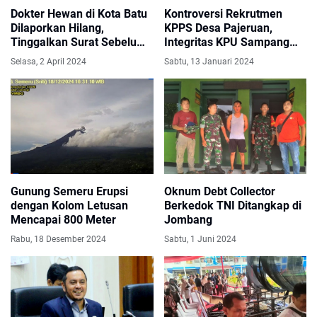
Dokter Hewan di Kota Batu
Kontroversi Rekrutmen
Dilaporkan Hilang,
KPPS Desa Pajeruan,
Tinggalkan Surat Sebelum
Integritas KPU Sampang
Pergi dari Rumah
Dipertanyakan!
Selasa, 2 April 2024
Sabtu, 13 Januari 2024
Gunung Semeru Erupsi
Oknum Debt Collector
dengan Kolom Letusan
Berkedok TNI Ditangkap di
Mencapai 800 Meter
Jombang
Rabu, 18 Desember 2024
Sabtu, 1 Juni 2024