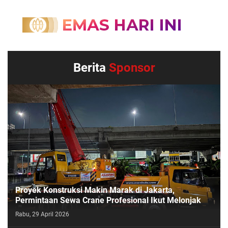
Berita
Sponsor
Proyek Konstruksi Makin Marak di Jakarta,
Permintaan Sewa Crane Profesional Ikut Melonjak
Rabu, 29 April 2026