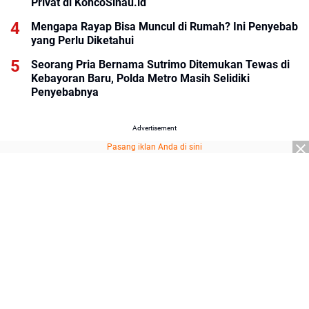
Privat di KoncoSinau.id
Mengapa Rayap Bisa Muncul di Rumah? Ini Penyebab
yang Perlu Diketahui
Seorang Pria Bernama Sutrimo Ditemukan Tewas di
Kebayoran Baru, Polda Metro Masih Selidiki
Penyebabnya
Advertisement
Pasang iklan Anda di sini
Advertisement