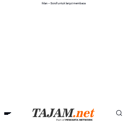
Iklan -- Scroll untuk lanjut membaca